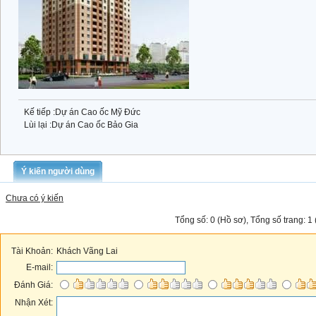
Kế tiếp :
Dự án Cao ốc Mỹ Đức
Lùi lại :
Dự án Cao ốc Bảo Gia
Ý kiến người dùng
Chưa có ý kiến
Tổng số: 0 (Hồ sơ), Tổng số trang: 1 
Tài Khoản:
Khách Vãng Lai
E-mail:
Đánh Giá:
Nhận Xét: