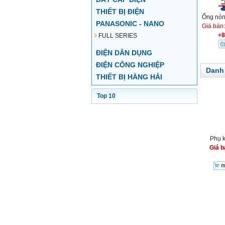
THIẾT BỊ ĐIỆN
Ống nón
PANASONIC - NANO
Giá bán
+8
FULL SERIES
ĐIỆN DÂN DỤNG
ĐIỆN CÔNG NGHIỆP
Danh
THIẾT BỊ HÀNG HẢI
Top 10
Phụ k
Giá b