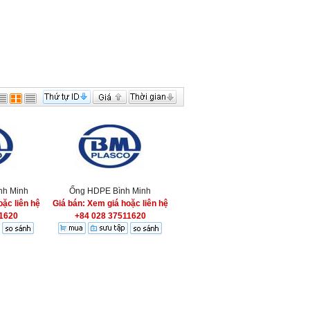
nh Minh
Ống HDPE Bình Minh
ặc liên hệ
Giá bán: Xem giá hoặc liên hệ
1620
+84 028 37511620