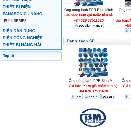
THIẾT BỊ ĐIỆN
Ống nóng lạnh PPR Bình Minh
Ống nư
PANASONIC - NANO
Giá bán:
Xem giá hoặc liên hệ
+84 028 37511620
Giá bán:
FULL SERIES
+84
ĐIỆN DÂN DỤNG
ĐIỆN CÔNG NGHIỆP
Danh sách SP
THIẾT BỊ HÀNG HẢI
Top 10
Ống nóng lạnh PPR Bình Minh
Ống n
Giá bán: Xem giá hoặc liên hệ
Giá 
+84 028 37511620