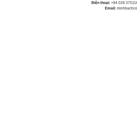
Điện thoại:
+84 028 375116
Email:
minhbachco