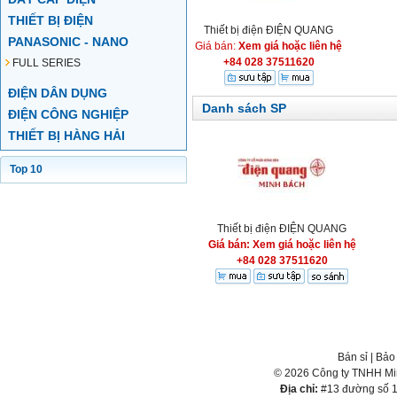
THIẾT BỊ ĐIỆN
Thiết bị điện ĐIỆN QUANG
PANASONIC - NANO
Giá bán:
Xem giá hoặc liên hệ
+84 028 37511620
FULL SERIES
ĐIỆN DÂN DỤNG
Danh sách SP
ĐIỆN CÔNG NGHIỆP
THIẾT BỊ HÀNG HẢI
Top 10
Thiết bị điện ĐIỆN QUANG
Giá bán: Xem giá hoặc liên hệ
+84 028 37511620
Bán sỉ
|
Bảo
© 2026 Công ty TNHH Min
Địa chỉ:
#13 đường số 1,