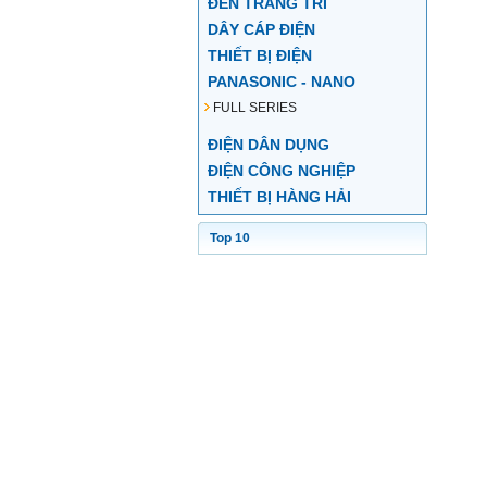
ĐÈN TRANG TRÍ
DÂY CÁP ĐIỆN
THIẾT BỊ ĐIỆN
PANASONIC - NANO
FULL SERIES
ĐIỆN DÂN DỤNG
ĐIỆN CÔNG NGHIỆP
THIẾT BỊ HÀNG HẢI
Top 10