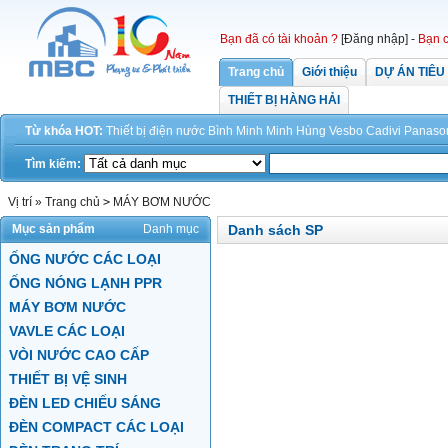
Bạn đã có tài khoản ?
[Đăng nhập]
-
Bạn c
Trang chủ
Giới thiệu
DỰ ÁN TIÊU
THIẾT BỊ HÀNG HẢI
Từ khóa HOT:
Thiết bị điện
nước
Bình Minh
Minh Hùng
Vesbo
Cadivi
Panaso
Tìm kiếm:
Vị trí »
Trang chủ
>
MÁY BƠM NƯỚC
Mục sản phẩm
Danh mục
Danh sách SP
ỐNG NƯỚC CÁC LOẠI
ỐNG NÓNG LẠNH PPR
MÁY BƠM NƯỚC
VAVLE CÁC LOẠI
VÒI NƯỚC CAO CẤP
THIẾT BỊ VỆ SINH
ĐÈN LED CHIẾU SÁNG
ĐÈN COMPACT CÁC LOẠI