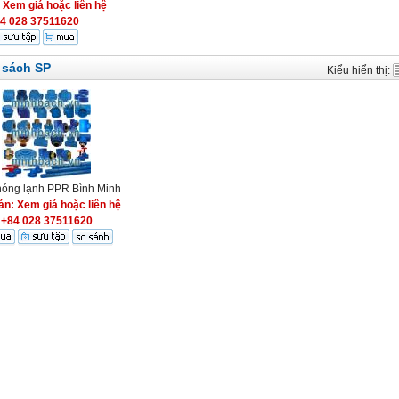
:
Xem giá hoặc liên hệ
4 028 37511620
 sách SP
Kiểu hiển thị:
óng lạnh PPR Bình Minh
án: Xem giá hoặc liên hệ
+84 028 37511620