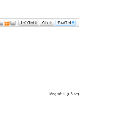
Tổng số:
1
(Hồ sơ)