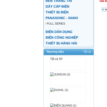
ĐÈN TRANG TRÍ
Giá b
DÂY CÁP ĐIỆN
THIẾT BỊ ĐIỆN
PANASONIC - NANO
FULL SERIES
ĐIỆN DÂN DỤNG
ĐIỆN CÔNG NGHIỆP
THIẾT BỊ HÀNG HẢI
Thương hiệu
Tất cả
Tất cả SP