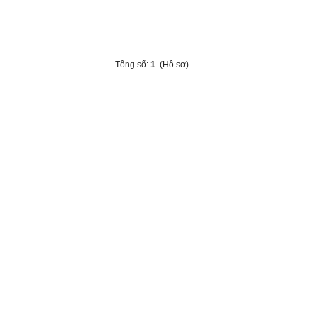
Tổng số:
1
(Hồ sơ)