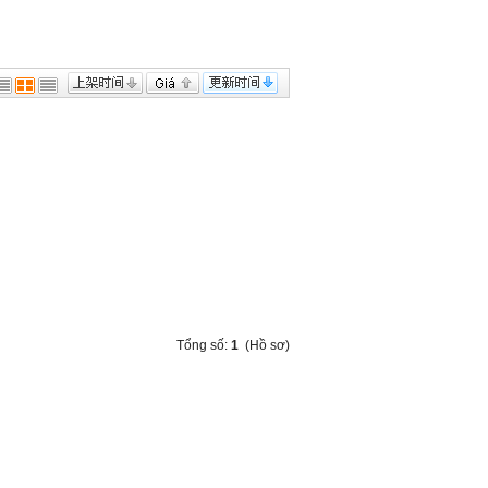
Tổng số:
1
(Hồ sơ)