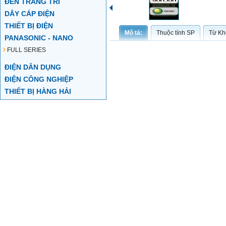
ĐÈN TRANG TRÍ
DÂY CÁP ĐIỆN
THIẾT BỊ ĐIỆN
Mô tả:
Thuộc tính SP
Từ Kh
PANASONIC - NANO
FULL SERIES
ĐIỆN DÂN DỤNG
ĐIỆN CÔNG NGHIỆP
THIẾT BỊ HÀNG HẢI