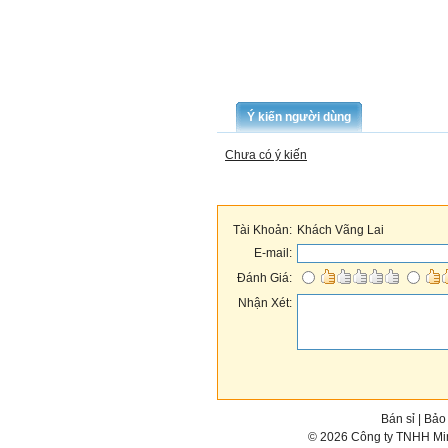
Ý kiến người dùng
Chưa có ý kiến
Tài Khoản:
Khách Vãng Lai
E-mail:
Đánh Giá:
Nhận Xét:
Bán sỉ
|
Bảo
© 2026 Công ty TNHH Min