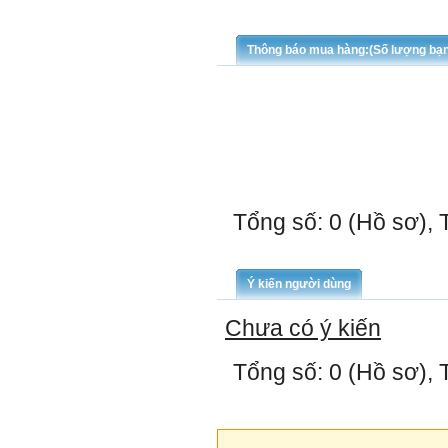
Thông báo mua hàng:(Số lượng bạ
Tổng số: 0 (Hồ sơ), 
Ý kiến người dùng
Chưa có ý kiến
Tổng số: 0 (Hồ sơ), 