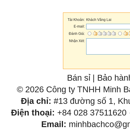
Tài Khoản:
Khách Vãng Lai
E-mail:
Đánh Giá:
Nhận Xét:
Bán sỉ
|
Bảo hàn
© 2026 Công ty TNHH Minh Bá
Địa chỉ:
#13 đường số 1, Khu
Điện thoại:
+84 028 37511620 
Email:
minhbachco@gma