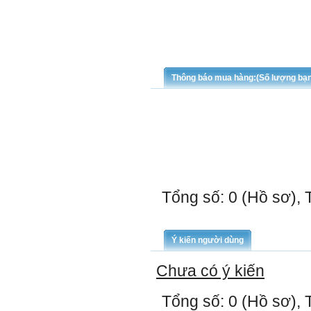
Thông báo mua hàng:(Số lượng bạ
Tổng số: 0 (Hồ sơ), 
Ý kiến người dùng
Chưa có ý kiến
Tổng số: 0 (Hồ sơ), 