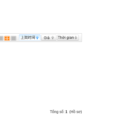
Tổng số:
1
(Hồ sơ)